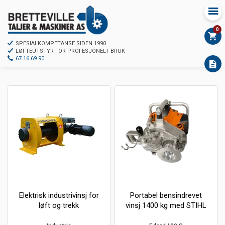
0
SPESIALKOMPETANSE SIDEN 1990
LØFTEUTSTYR FOR PROFESJONELT BRUK
67 16 69 90
Elektrisk industrivinsj for
Portabel bensindrevet
løft og trekk
vinsj 1400 kg med STIHL
Motor