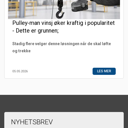
Pulley-man vinsj øker kraftig i popularitet
- Dette er grunnen;
Stadig flere velger denne løsningen når de skal løfte
og trekke
LES MER
05.05.2026
NYHETSBREV