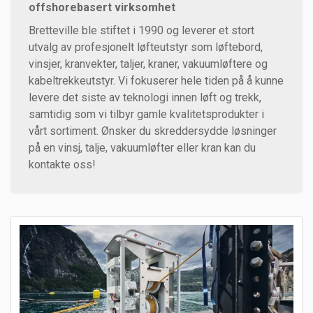
offshorebasert virksomhet
Bretteville ble stiftet i 1990 og leverer et stort
utvalg av profesjonelt løfteutstyr som løftebord,
vinsjer, kranvekter, taljer, kraner, vakuumløftere og
kabeltrekkeutstyr. Vi fokuserer hele tiden på å kunne
levere det siste av teknologi innen løft og trekk,
samtidig som vi tilbyr gamle kvalitetsprodukter i
vårt sortiment. Ønsker du skreddersydde løsninger
på en vinsj, talje, vakuumløfter eller kran kan du
kontakte oss!