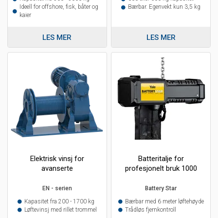
Ideell for offshore, fisk, båter og
Bærbar. Egenvekt kun 3,5 kg
kaier
LES MER
LES MER
Elektrisk vinsj for
Batteritalje for
avanserte
profesjonelt bruk 1000
løfteoperasjoner
kg kapasitet
EN - serien
Battery Star
Kapasitet fra 200 - 1700 kg
Bærbar med 6 meter løftehøyde
Løftevinsj med rillet trommel
Trådløs fjernkontroll