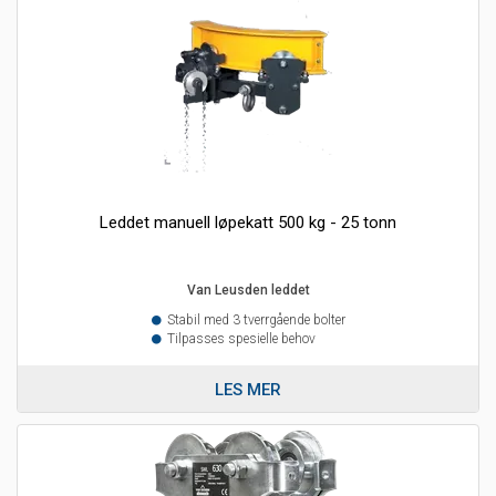
Leddet manuell løpekatt 500 kg - 25 tonn
Van Leusden leddet
Stabil med 3 tverrgående bolter
Tilpasses spesielle behov
LES MER