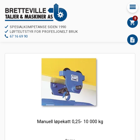
0
SPESIALKOMPETANSE SIDEN 1990
LØFTEUTSTYR FOR PROFESJONELT BRUK
67 16 69 90
Manuell løpekatt 0,25- 10 000 kg