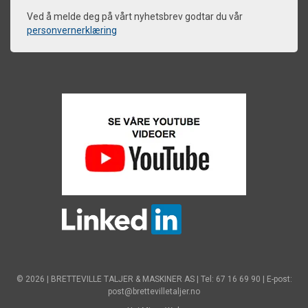
Ved å melde deg på vårt nyhetsbrev godtar du vår
personvernerklæring
© 2026 | BRETTEVILLE TALJER & MASKINER AS | Tel: 67 16 69 90 | E-post:
post@brettevilletaljer.no