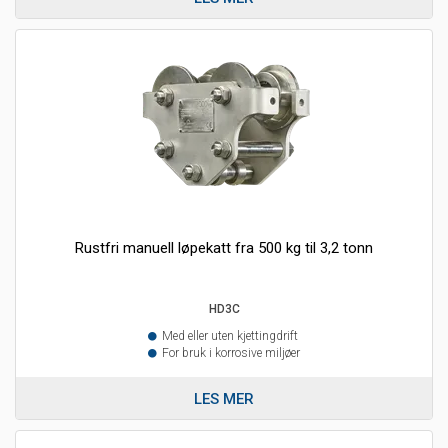
Rustfri manuell løpekatt fra 500 kg til 3,2 tonn
HD3C
Med eller uten kjettingdrift
For bruk i korrosive miljøer
LES MER