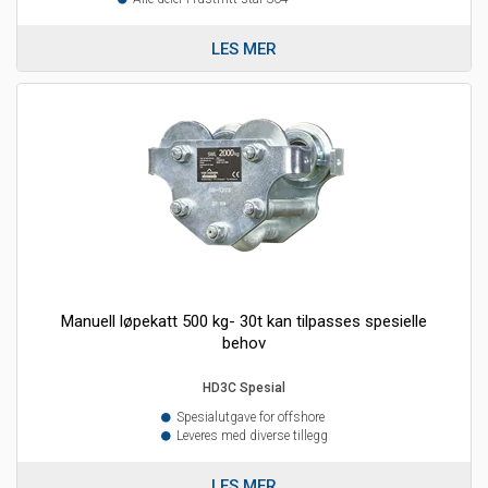
LES MER
Manuell løpekatt 500 kg- 30t kan tilpasses spesielle
behov
HD3C Spesial
Spesialutgave for offshore
Leveres med diverse tillegg
LES MER