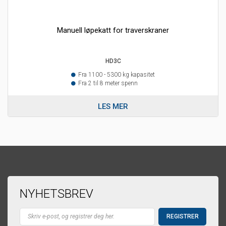
Manuell løpekatt for traverskraner
HD3C
Fra 1100 - 5300 kg kapasitet
Fra 2 til 8 meter spenn
LES MER
NYHETSBREV