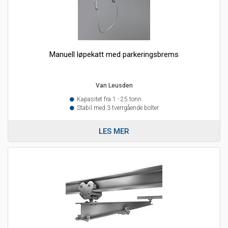
Manuell løpekatt med parkeringsbrems
Van Leusden
Kapasitet fra 1 - 25 tonn
Stabil med 3 tverrgående bolter
LES MER