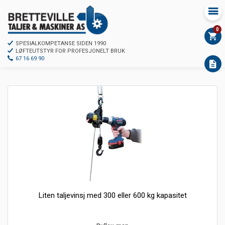
0
SPESIALKOMPETANSE SIDEN 1990
LØFTEUTSTYR FOR PROFESJONELT BRUK
67 16 69 90
Liten taljevinsj med 300 eller 600 kg kapasitet