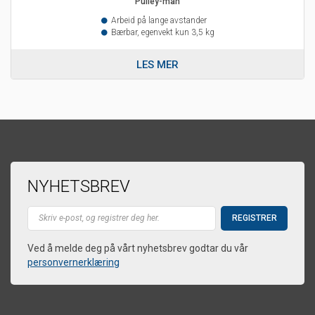
Pulley-man
Arbeid på lange avstander
Bærbar, egenvekt kun 3,5 kg
LES MER
NYHETSBREV
Ved å melde deg på vårt nyhetsbrev godtar du vår
personvernerklæring