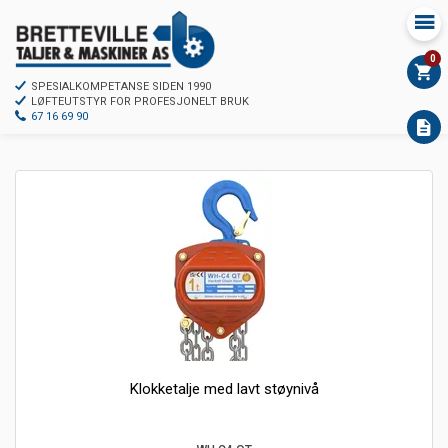
0
SPESIALKOMPETANSE SIDEN 1990
LØFTEUTSTYR FOR PROFESJONELT BRUK
67 16 69 90
Klokketalje med lavt støynivå