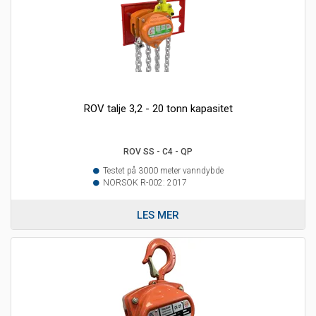
ROV talje 3,2 - 20 tonn kapasitet
ROV SS - C4 - QP
Testet på 3000 meter vanndybde
NORSOK R-002: 2017
LES MER