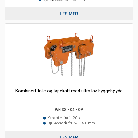
LES MER
Kombinert talje og løpekatt med ultra lav byggehøyde
WH SS - C4 - QP
Kapasitet fra 1- 20 tonn
Bjelkebredde fra 62 - 320 mm
LES MER