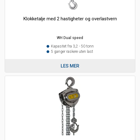
Klokketalje med 2 hastigheter og overlastvern
WH Dual speed
Kapasitet fra 3,2 - 50 tonn
5 ganger raskere uten last
LES MER