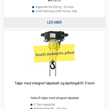
WH C4 QT
Kapasitet fra 500 kg - 50 tonn
Unikt bremsesystem for lav støy
LES MER
Taljer med integrert løpekatt og kjettingdrift 5 tonn
YaleLift taljer med integrert løpekatt
5 Tonn kapasitet
Bjelkebredde 98 - 180 mm