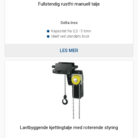
Fullstendig rustfri manuell talje
Delta Inox
Kapasitet fra 0,5 - 5 tonn
Ideell ved utendørs bruk
LES MER
Lavtbyggende kjettingtalje med roterende styring