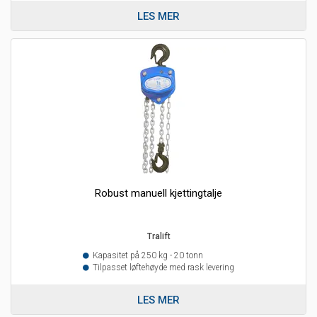
LES MER
Robust manuell kjettingtalje
Tralift
Kapasitet på 250 kg - 20 tonn
Tilpasset løftehøyde med rask levering
LES MER