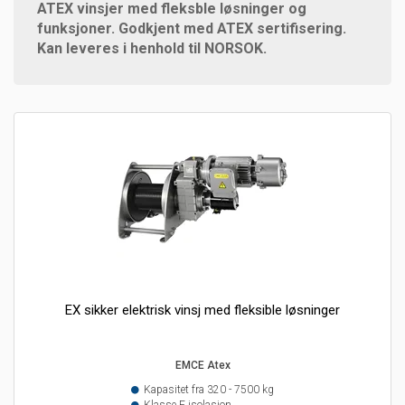
ATEX vinsjer med fleksble løsninger og
funksjoner. Godkjent med ATEX sertifisering.
Kan leveres i henhold til NORSOK.
EX sikker elektrisk vinsj med fleksible løsninger
EMCE Atex
Kapasitet fra 320 - 7500 kg
Klasse F isolasjon