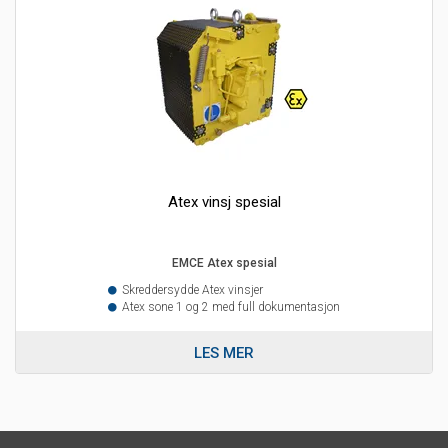
Atex vinsj spesial
EMCE Atex spesial
Skreddersydde Atex vinsjer
Atex sone 1 og 2 med full dokumentasjon
LES MER