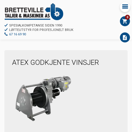
0
SPESIALKOMPETANSE SIDEN 1990
LØFTEUTSTYR FOR PROFESJONELT BRUK
67 16 69 90
ATEX GODKJENTE VINSJER