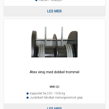
LES MER
Atex vinsj med dobbel trommel
WW/2D
Kapasitet fra 250 - 1500 kg
Justerbart håndtak med ergonomisk grep
LES MER