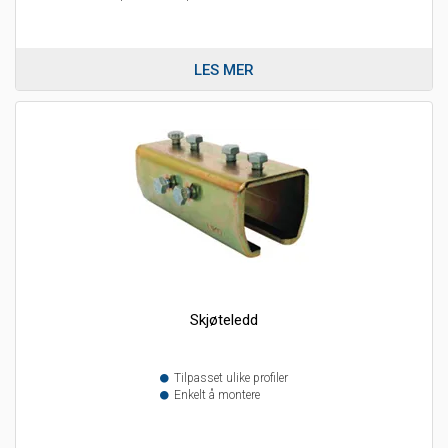
LES MER
Skjøteledd
Tilpasset ulike profiler
Enkelt å montere