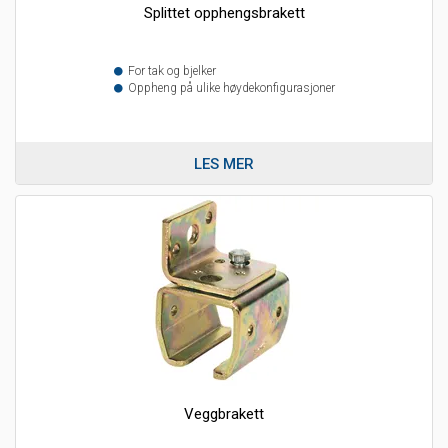
Splittet opphengsbrakett
For tak og bjelker
Oppheng på ulike høydekonfigurasjoner
LES MER
Veggbrakett