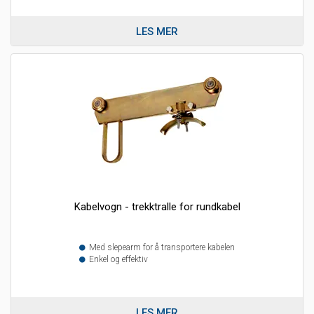
LES MER
Kabelvogn - trekktralle for rundkabel
Med slepearm for å transportere kabelen
Enkel og effektiv
LES MER