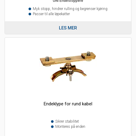
UNI Endestoppere
Myk stopp, hindrer rulling og begrenser kjøring
Passer til alle løpekatter
LES MER
Endeklype for rund kabel
Sikrer stabilitet
Monteres på enden