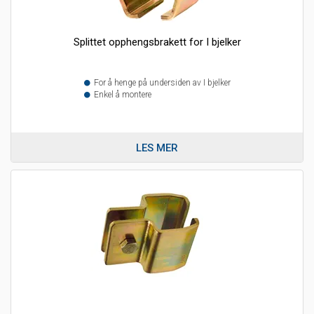
Splittet opphengsbrakett for I bjelker
For å henge på undersiden av I bjelker
Enkel å montere
LES MER