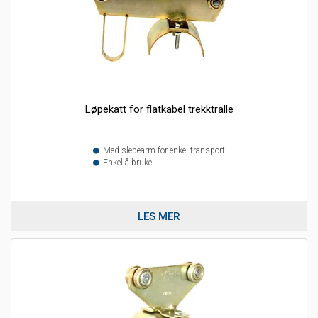
Løpekatt for flatkabel trekktralle
Med slepearm for enkel transport
Enkel å bruke
LES MER