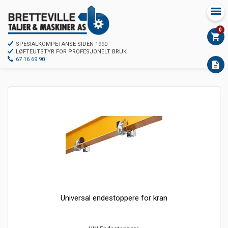
0
SPESIALKOMPETANSE SIDEN 1990
LØFTEUTSTYR FOR PROFESJONELT BRUK
67 16 69 90
Universal endestoppere for kran