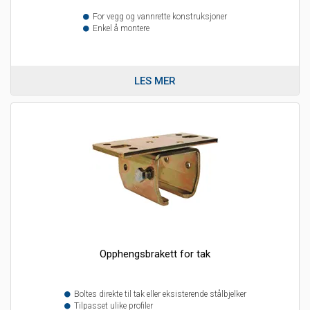
For vegg og vannrette konstruksjoner
Enkel å montere
LES MER
Opphengsbrakett for tak
Boltes direkte til tak eller eksisterende stålbjelker
Tilpasset ulike profiler