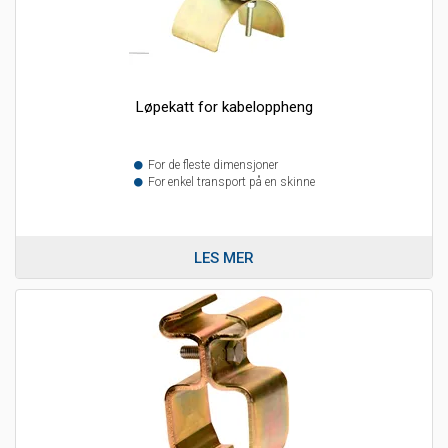
Løpekatt for kabeloppheng
For de fleste dimensjoner
For enkel transport på en skinne
LES MER