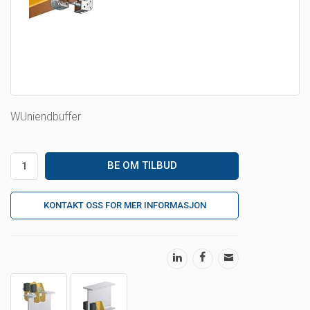
WUniendbuffer