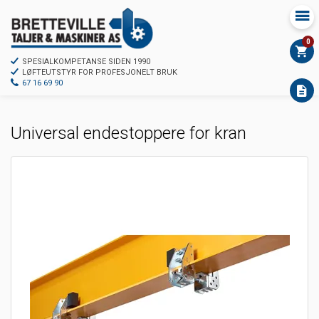
0
SPESIALKOMPETANSE SIDEN 1990
LØFTEUTSTYR FOR PROFESJONELT BRUK
67 16 69 90
Universal endestoppere for kran