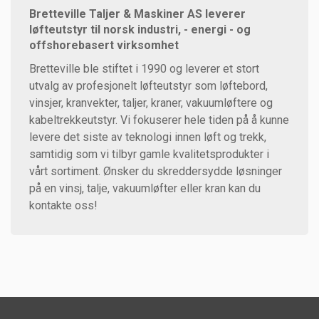
Bretteville Taljer & Maskiner AS leverer
løfteutstyr til norsk industri, - energi - og
offshorebasert virksomhet
Bretteville ble stiftet i 1990 og leverer et stort
utvalg av profesjonelt løfteutstyr som løftebord,
vinsjer, kranvekter, taljer, kraner, vakuumløftere og
kabeltrekkeutstyr. Vi fokuserer hele tiden på å kunne
levere det siste av teknologi innen løft og trekk,
samtidig som vi tilbyr gamle kvalitetsprodukter i
vårt sortiment. Ønsker du skreddersydde løsninger
på en vinsj, talje, vakuumløfter eller kran kan du
kontakte oss!