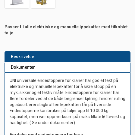
Passer til alle elektriske og manuelle løpekatter med tilkoblet
talje
Beskrivelse
Dokumenter
UNI universale endestoppere for kraner har god effekt på
elektriske og manuelle løpekatter for å sikre stopp på en
myk, sikker og effektiv måte. Endestoppere for kraner har
flere fordeler ved at de både begrenser kjøring, hindrer rulling
og absorberer slagkraften løpekatten får på hver side.
Endestopperne kan brukes på taljer opp til 10.000 kg
kapasitet, men vær oppmerksom på maks tillate løftevekt og
hastighet. ( Se under dokumenter)
Fordeler med endestoppere for kran