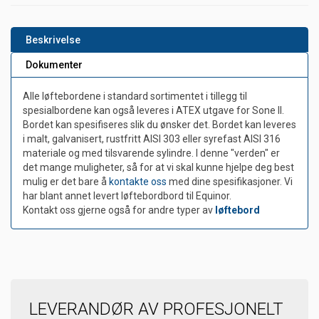
Beskrivelse
Dokumenter
Alle løftebordene i standard sortimentet i tillegg til
spesialbordene kan også leveres i ATEX utgave for Sone II.
Bordet kan spesifiseres slik du ønsker det. Bordet kan leveres
i malt, galvanisert, rustfritt AISI 303 eller syrefast AISI 316
materiale og med tilsvarende sylindre. I denne "verden" er
det mange muligheter, så for at vi skal kunne hjelpe deg best
mulig er det bare å
kontakte oss
med dine spesifikasjoner. Vi
har blant annet levert løftebordbord til Equinor.
Kontakt oss gjerne også for andre typer av
løftebord
LEVERANDØR AV PROFESJONELT