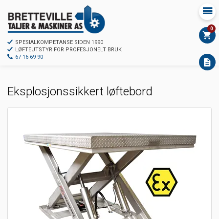
0
SPESIALKOMPETANSE SIDEN 1990
LØFTEUTSTYR FOR PROFESJONELT BRUK
67 16 69 90
Eksplosjonssikkert løftebord