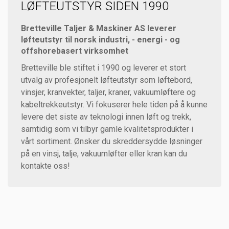
LØFTEUTSTYR SIDEN 1990
Bretteville Taljer & Maskiner AS leverer
løfteutstyr til norsk industri, - energi - og
offshorebasert virksomhet
Bretteville ble stiftet i 1990 og leverer et stort
utvalg av profesjonelt løfteutstyr som løftebord,
vinsjer, kranvekter, taljer, kraner, vakuumløftere og
kabeltrekkeutstyr. Vi fokuserer hele tiden på å kunne
levere det siste av teknologi innen løft og trekk,
samtidig som vi tilbyr gamle kvalitetsprodukter i
vårt sortiment. Ønsker du skreddersydde løsninger
på en vinsj, talje, vakuumløfter eller kran kan du
kontakte oss!