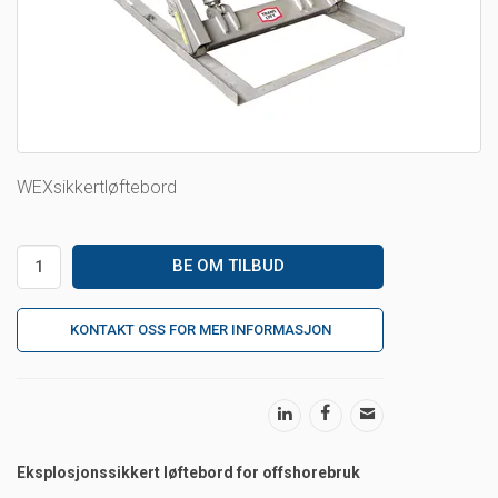
WEXsikkertløftebord
Eksplosjonssikkert løftebord for offshorebruk