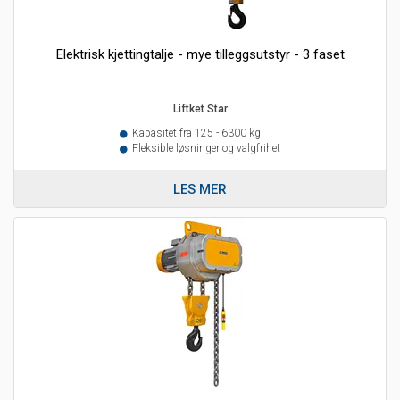
Elektrisk kjettingtalje - mye tilleggsutstyr - 3 faset
Liftket Star
Kapasitet fra 125 - 6300 kg
Fleksible løsninger og valgfrihet
LES MER