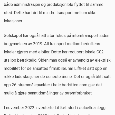
både administrasjon og produksjon ble flyttet til samme
sted. Dette har ført til mindre transport mellom ulike
lokasjoner.
Selskapet har også hatt stor fokus på interntransport siden
begynnelsen av 2019. All transport mellom bedriftens
lokaler gjøres med elbiler. Dette har redusert lokale C02
utslipp betraktelig. Siden man også er avhengig av elektrisk
mobilitet for de ansattes firmabiler, har Liftket satt opp en
rekke ladestasjoner de seneste årene. Det er også blitt satt
opp 26 strømmålepunkter i hele bedriften som gjør det
mulig å gjøre sanntidsmålinger av strømforbruket.
I november 2022 investerte Liftket stort i solcelleanlegg.