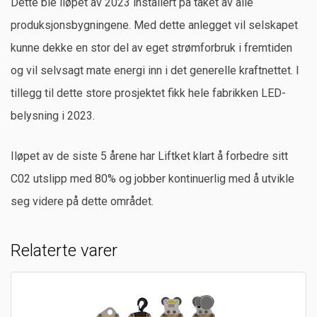
Dette ble iløpet av 2023 installert på taket av alle
produksjonsbygningene. Med dette anlegget vil selskapet
kunne dekke en stor del av eget strømforbruk i fremtiden
og vil selvsagt mate energi inn i det generelle kraftnettet. I
tillegg til dette store prosjektet fikk hele fabrikken LED-
belysning i 2023.
Iløpet av de siste 5 årene har Liftket klart å forbedre sitt
C02 utslipp med 80% og jobber kontinuerlig med å utvikle
seg videre på dette området.
Relaterte varer