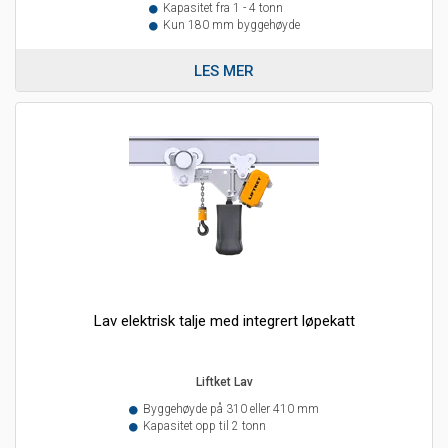
Kapasitet fra 1 - 4 tonn
Kun 180 mm byggehøyde
LES MER
Lav elektrisk talje med integrert løpekatt
Liftket Lav
Byggehøyde på 310 eller 410 mm
Kapasitet opp til 2 tonn