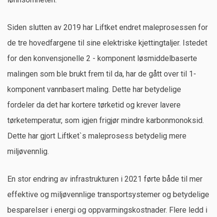
Siden slutten av 2019 har Liftket endret maleprosessen for
de tre hovedfargene til sine elektriske kjettingtaljer. Istedet
for den konvensjonelle 2 - komponent løsmiddelbaserte
malingen som ble brukt frem til da, har de gått over til 1-
komponent vannbasert maling. Dette har betydelige
fordeler da det har kortere tørketid og krever lavere
tørketemperatur, som igjen frigjør mindre karbonmonoksid.
Dette har gjort Liftket`s maleprosess betydelig mere
miljøvennlig.
En stor endring av infrastrukturen i 2021 førte både til mer
effektive og miljøvennlige transportsystemer og betydelige
besparelser i energi og oppvarmingskostnader. Flere ledd i