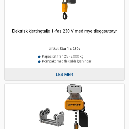
Elektrisk kjettingtalje 1-fas 230 V med mye tileggsutstyr
Liftket Star 1 x 230v
Kapasitet fra 125 - 2000 kg
Kompakt med fleksible løsninger
LES MER