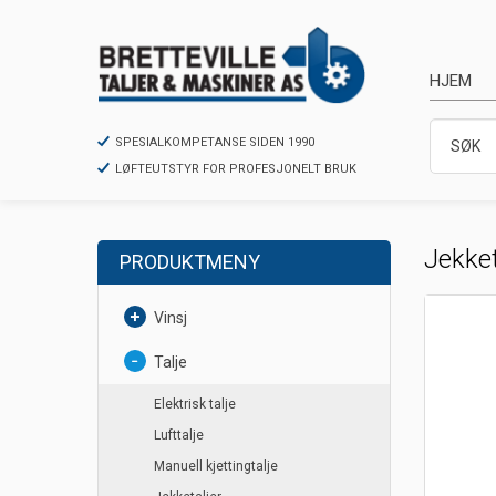
HJEM
SPESIALKOMPETANSE SIDEN 1990
LØFTEUTSTYR FOR PROFESJONELT BRUK
Jekket
PRODUKTMENY
Vinsj
Talje
Elektrisk talje
Lufttalje
Manuell kjettingtalje