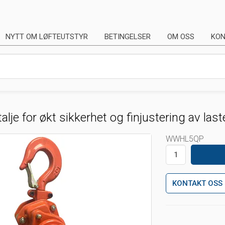
NYTT OM LØFTEUTSTYR
BETINGELSER
OM OSS
KON
alje for økt sikkerhet og finjustering av las
WWHL5QP