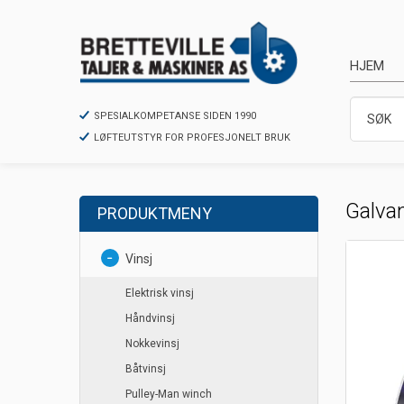
HJEM
SPESIALKOMPETANSE SIDEN 1990
LØFTEUTSTYR FOR PROFESJONELT BRUK
Galvan
PRODUKTMENY
Vinsj
Elektrisk vinsj
Håndvinsj
Nokkevinsj
Båtvinsj
Pulley-Man winch