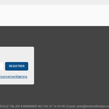
rsonvernerklæring
VILLE TALJER & MASKINER AS | Tel: 67 16 69 90 | E-post: post@brettevilletaljer.n