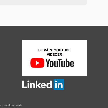
o
Uni Micro Web